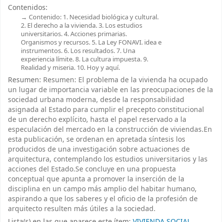
Contenidos:
Contenido: 1. Necesidad biológica y cultural.
2. El derecho a la vivienda. 3. Los estudios
universitarios. 4. Acciones primarias.
Organismos y recursos. 5. La Ley FONAVI. idea e
instrumentos. 6. Los resultados. 7. Una
experiencia límite. 8. La cultura impuesta. 9.
Realidad y miseria. 10. Hoy y aquí.
Resumen:
Resumen: El problema de la vivienda ha ocupado
un lugar de importancia variable en las preocupaciones de la
sociedad urbana moderna, desde la responsabilidad
asignada al Estado para cumplir el precepto constitucional
de un derecho explícito, hasta el papel reservado a la
especulación del mercado en la construcción de viviendas.En
esta publicación, se ordenan en apretada síntesis los
producidos de una investigación sobre actuaciones de
arquitectura, contemplando los estudios universitarios y las
acciones del Estado.Se concluye en una propuesta
conceptual que apunta a promover la inserción de la
disciplina en un campo más amplio del habitar humano,
aspirando a que los saberes y el oficio de la profesión de
arquitecto resulten más útiles a la sociedad.
Lista(s) en las que aparece este ítem:
VIVIENDA SOCIAL