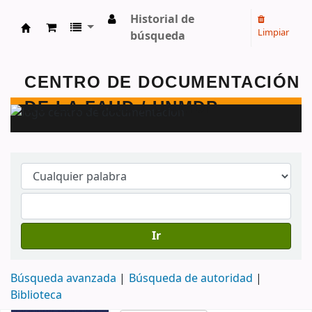
Historial de
Limpiar
búsqueda
Centro de Documentación - FAUD - Unmdp -
Ir
Búsqueda avanzada
Búsqueda de autoridad
Biblioteca