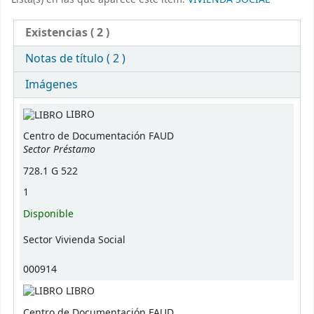
Existencias
( 2 )
Notas de título ( 2 )
Imágenes
Existencias
LIBRO
Centro de Documentación FAUD
Sector Préstamo
728.1 G 522
1
Disponible
Sector Vivienda Social
000914
LIBRO
Centro de Documentación FAUD