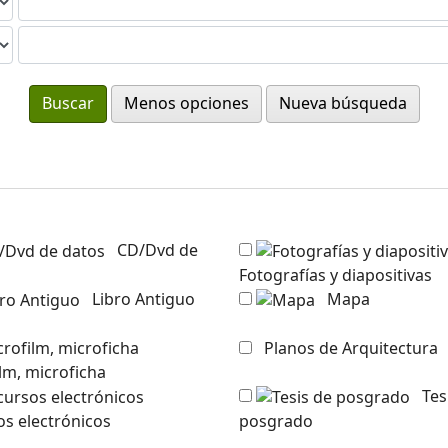
Menos opciones
Nueva búsqueda
CD/Dvd de
Fotografías y diapositivas
Libro Antiguo
Mapa
Planos de Arquitectura
lm, microficha
Tesis de
s electrónicos
posgrado