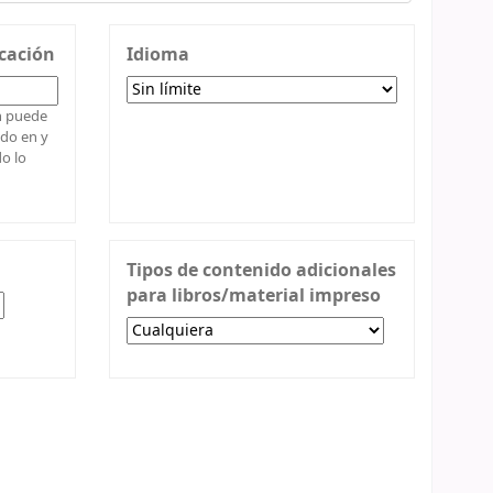
cación
Idioma
n puede
ado en y
do lo
Tipos de contenido adicionales
para libros/material impreso