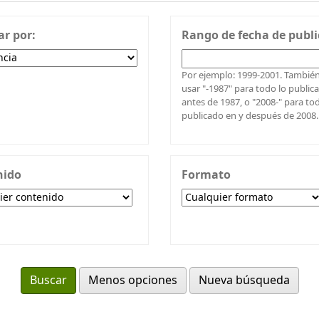
r por:
Rango de fecha de publi
Por ejemplo: 1999-2001. Tambié
usar "-1987" para todo lo public
antes de 1987, o "2008-" para to
publicado en y después de 2008.
nido
Formato
Menos opciones
Nueva búsqueda