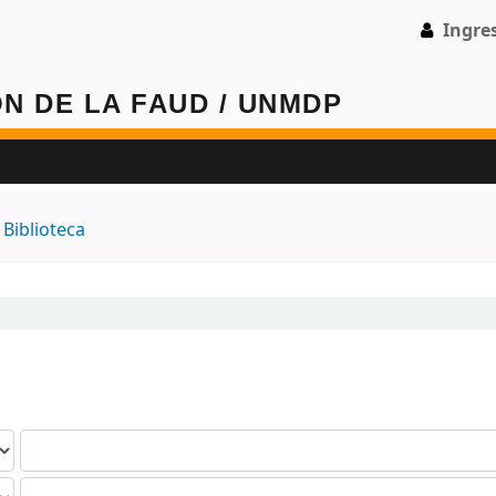
Ingre
 -
Biblioteca