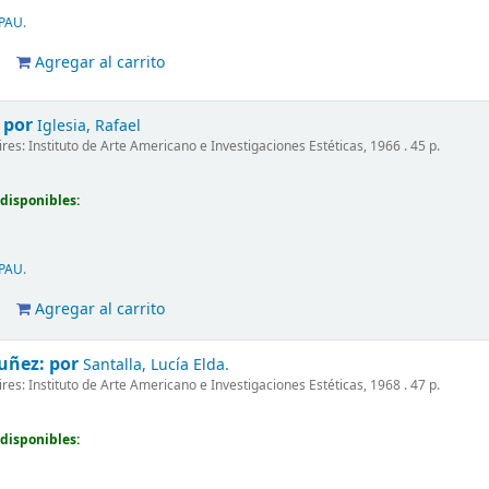
PAU
.
Agregar al carrito
por
Iglesia, Rafael
es: Instituto de Arte Americano e Investigaciones Estéticas, 1966 . 45 p.
disponibles:
PAU
.
Agregar al carrito
Nuñez:
por
Santalla, Lucía Elda.
es: Instituto de Arte Americano e Investigaciones Estéticas, 1968 . 47 p.
disponibles: