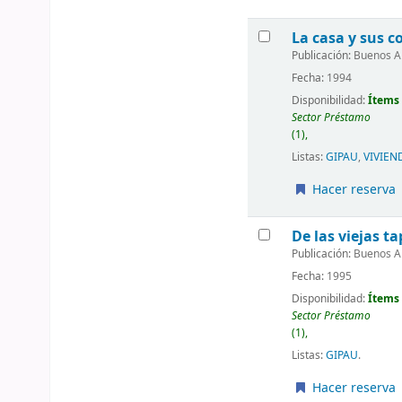
La casa y sus c
Publicación:
Buenos Ai
Fecha:
1994
Disponibilidad:
Ítems 
Sector Préstamo
(1),
Listas:
GIPAU
,
VIVIEN
Hacer reserva
De las viejas ta
Publicación:
Buenos Ai
Fecha:
1995
Disponibilidad:
Ítems 
Sector Préstamo
(1),
Listas:
GIPAU
.
Hacer reserva