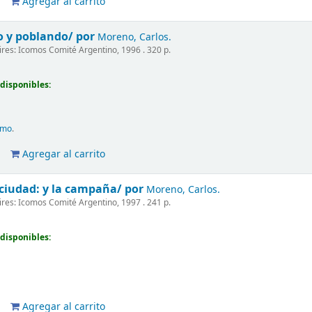
Agregar al carrito
o y poblando/
por
Moreno, Carlos.
res: Icomos Comité Argentino, 1996 . 320 p.
disponibles:
smo
.
Agregar al carrito
 ciudad:
y la campaña/
por
Moreno, Carlos.
res: Icomos Comité Argentino, 1997 . 241 p.
disponibles:
Agregar al carrito