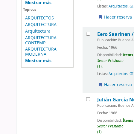
Mostrar más
Listas:
Arquitectos
,
GI
Tópicos
Hacer reserva
ARQUITECTOS
ARQUITECTURA
Arquitectura
Eero Saarinen /
ARQUITECTURA
Publicación:
Buenos Air
CONTEMP...
Fecha:
1966
ARQUITECTURA
MODERNA
Disponibilidad:
Ítems 
Mostrar más
Sector Préstamo
(1),
Listas:
Arquitectos
,
GI
Hacer reserva
Julián García 
Publicación:
Buenos Air
Fecha:
1968
Disponibilidad:
Ítems 
Sector Préstamo
(1),