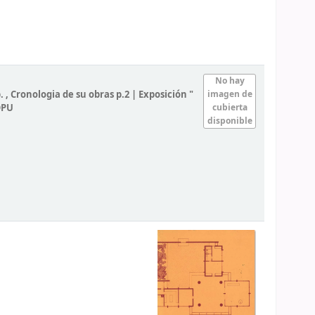
No hay
, Cronologia de su obras p.2 | Exposición "
imagen de
OPU
cubierta
disponible