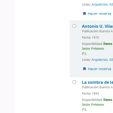
Listas:
Arquitectos
,
GI
Hacer reserva
Antonio U. Vila
Publicación:
Buenos Air
Fecha:
1970
Disponibilidad:
Ítems 
Sector Préstamo
(1),
Listas:
Arquitectos
,
GI
Hacer reserva
La sombra de l
Publicación:
Buenos Air
Fecha:
1993
Disponibilidad:
Ítems 
Sector Préstamo
(1),