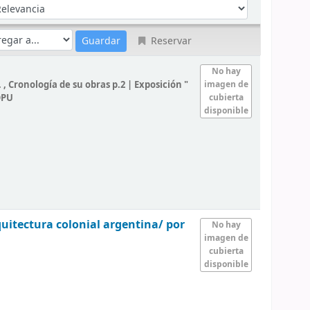
denar por:
Reservar
No hay
 Cronología de su obras p.2 | Exposición "
imagen de
OPU
cubierta
disponible
rquitectura colonial argentina/
por
No hay
imagen de
cubierta
disponible