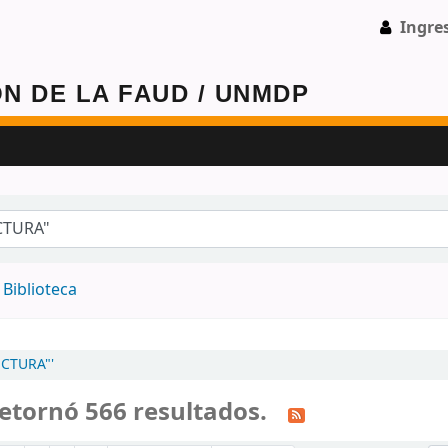
Ingre
 -
Biblioteca
ECTURA"'
etornó 566 resultados.