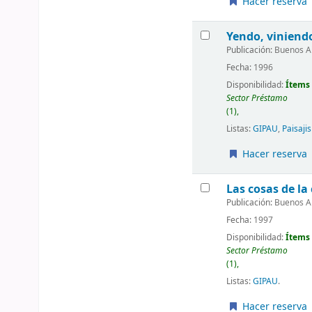
Hacer reserva
Yendo, viniend
Publicación:
Buenos Ai
Fecha:
1996
Disponibilidad:
Ítems 
Sector Préstamo
(1),
Listas:
GIPAU
,
Paisaji
Hacer reserva
Las cosas de la
Publicación:
Buenos Ai
Fecha:
1997
Disponibilidad:
Ítems 
Sector Préstamo
(1),
Listas:
GIPAU
.
Hacer reserva