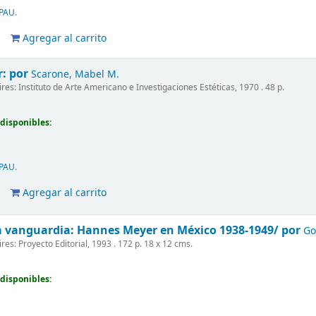
PAU
.
Agregar al carrito
r:
por
Scarone, Mabel M.
es: Instituto de Arte Americano e Investigaciones Estéticas, 1970 . 48 p.
disponibles:
PAU
.
Agregar al carrito
a vanguardia:
Hannes Meyer en México 1938-1949/
por
Go
es: Proyecto Editorial, 1993 . 172 p. 18 x 12 cms.
disponibles: