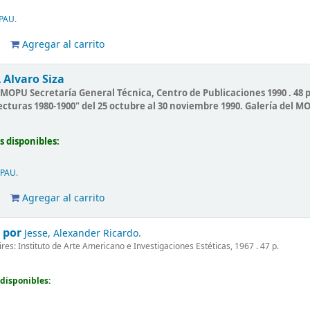
PAU
.
Agregar al carrito
A
Alvaro Siza
OPU Secretaría General Técnica, Centro de Publicaciones 1990 . 48 p. 
tecturas 1980-1900" del 25 octubre al 30 noviembre 1990. Galería del M
s disponibles:
IPAU
.
Agregar al carrito
/
por
Jesse, Alexander Ricardo.
es: Instituto de Arte Americano e Investigaciones Estéticas, 1967 . 47 p.
disponibles: