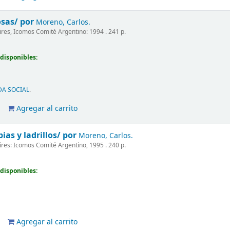
osas/
por
Moreno, Carlos.
res, Icomos Comité Argentino: 1994 . 241 p.
disponibles:
DA SOCIAL
.
Agregar al carrito
pias y ladrillos/
por
Moreno, Carlos.
res: Icomos Comité Argentino, 1995 . 240 p.
disponibles:
Agregar al carrito