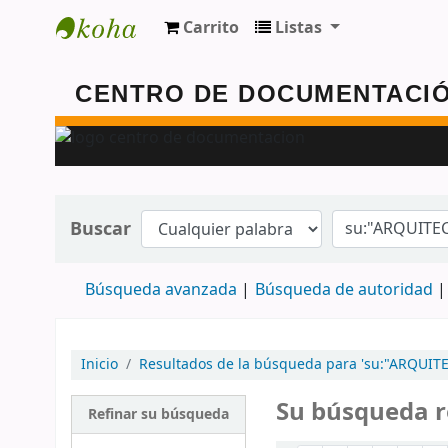
Carrito
Listas
Centro de Documentación - FAUD - Unmdp
Buscar
Búsqueda avanzada
Búsqueda de autoridad
Inicio
Resultados de la búsqueda para 'su:"ARQUIT
Su búsqueda r
Refinar su búsqueda