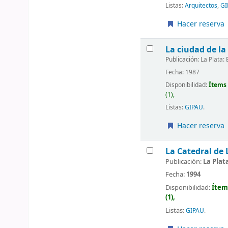
Listas:
Arquitectos
,
GI
Hacer reserva
La ciudad de la
Publicación:
La Plata: 
Fecha:
1987
Disponibilidad:
Ítems 
(1),
Listas:
GIPAU
.
Hacer reserva
La Catedral de 
Publicación:
La Plata
Fecha:
1994
Disponibilidad:
Ítem
(1),
Listas:
GIPAU
.