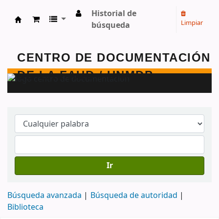
Historial de
Limpiar
búsqueda
Centro de Documentación - FAUD - Unmdp -
Ir
Búsqueda avanzada
Búsqueda de autoridad
Biblioteca