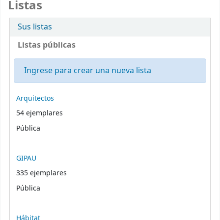
Listas
Sus listas
Listas públicas
Ingrese para crear una nueva lista
Listas públicas
Arquitectos
54 ejemplares
Pública
GIPAU
335 ejemplares
Pública
Hábitat