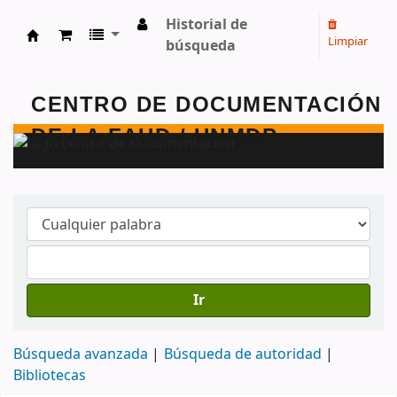
Historial de
Limpiar
búsqueda
Centro de Documentación - FAUD - Unmdp -
Ir
Búsqueda avanzada
Búsqueda de autoridad
Bibliotecas