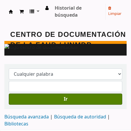
Historial de
Limpiar
búsqueda
Centro de Documentación - FAUD - Unmdp -
Ir
Búsqueda avanzada
Búsqueda de autoridad
Bibliotecas