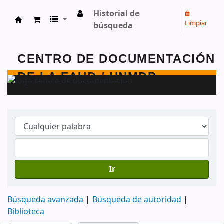
Historial de
Limpiar
búsqueda
Centro de Documentación - FAUD - Unmdp -
Ir
Búsqueda avanzada
Búsqueda de autoridad
Biblioteca