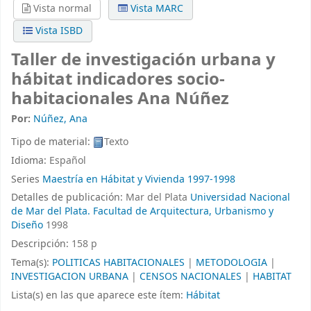
Vista normal
Vista MARC
Vista ISBD
Taller de investigación urbana y
hábitat indicadores socio-
habitacionales
Ana Núñez
Por:
Núñez, Ana
Tipo de material:
Texto
Idioma:
Español
Series
Maestría en Hábitat y Vivienda 1997-1998
Detalles de publicación:
Mar del Plata
Universidad Nacional
de Mar del Plata. Facultad de Arquitectura, Urbanismo y
Diseño
1998
Descripción:
158 p
Tema(s):
POLITICAS HABITACIONALES
|
METODOLOGIA
|
INVESTIGACION URBANA
|
CENSOS NACIONALES
|
HABITAT
Lista(s) en las que aparece este ítem:
Hábitat