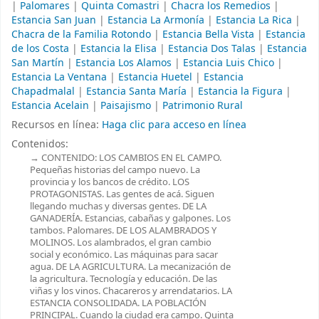
|
Palomares
|
Quinta Comastri
|
Chacra los Remedios
|
Estancia San Juan
|
Estancia La Armonía
|
Estancia La Rica
|
Chacra de la Familia Rotondo
|
Estancia Bella Vista
|
Estancia
de los Costa
|
Estancia la Elisa
|
Estancia Dos Talas
|
Estancia
San Martín
|
Estancia Los Alamos
|
Estancia Luis Chico
|
Estancia La Ventana
|
Estancia Huetel
|
Estancia
Chapadmalal
|
Estancia Santa María
|
Estancia la Figura
|
Estancia Acelain
|
Paisajismo
|
Patrimonio Rural
Recursos en línea:
Haga clic para acceso en línea
Contenidos:
CONTENIDO: LOS CAMBIOS EN EL CAMPO.
Pequeñas historias del campo nuevo. La
provincia y los bancos de crédito. LOS
PROTAGONISTAS. Las gentes de acá. Siguen
llegando muchas y diversas gentes. DE LA
GANADERÍA. Estancias, cabañas y galpones. Los
tambos. Palomares. DE LOS ALAMBRADOS Y
MOLINOS. Los alambrados, el gran cambio
social y económico. Las máquinas para sacar
agua. DE LA AGRICULTURA. La mecanización de
la agricultura. Tecnología y educación. De las
viñas y los vinos. Chacareros y arrendatarios. LA
ESTANCIA CONSOLIDADA. LA POBLACIÓN
PRINCIPAL. Cuando la ciudad era campo. Quinta