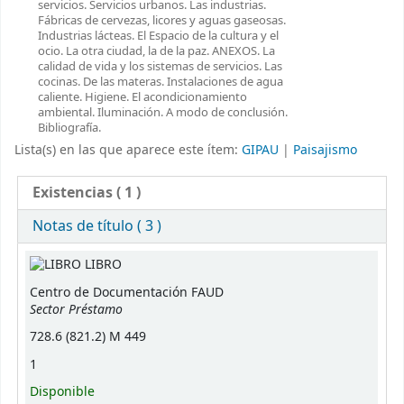
servicios. Servicios urbanos. Las industrias.
Fábricas de cervezas, licores y aguas gaseosas.
Industrias lácteas. El Espacio de la cultura y el
ocio. La otra ciudad, la de la paz. ANEXOS. La
calidad de vida y los sistemas de servicios. Las
cocinas. De las materas. Instalaciones de agua
caliente. Higiene. El acondicionamiento
ambiental. Iluminación. A modo de conclusión.
Bibliografía.
Lista(s) en las que aparece este ítem:
GIPAU
|
Paisajismo
Existencias
( 1 )
Notas de título ( 3 )
Existencias
LIBRO
Centro de Documentación FAUD
Sector Préstamo
728.6 (821.2) M 449
1
Disponible