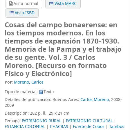
Vista normal
Vista MARC
Vista ISBD
Cosas del campo bonaerense: en
los tiempos modernos. En los
tiempos de expansión 1870-1930.
Memoria de la Pampa y el trabajo
de su gente. Vol. 3 /
Carlos
Moreno.
[Recurso en formato
Físico y Electrónico]
Por:
Moreno, Carlos
Tipo de material:
Texto
Detalles de publicación:
Buenos Aires:
Carlos Moreno,
2008-
2009
Descripción:
282 p. il., 29 x 21 cm
Tema(s):
PATRIMONIO RURAL
|
PATRIMONIO CULTURAL
|
ESTANCIA COLONIAL
|
CHACRAS
|
Fuerte de Cobos
|
Tambos