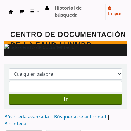
Historial de
Limpiar
búsqueda
Centro de Documentación - FAUD - Unmdp -
Ir
Búsqueda avanzada
Búsqueda de autoridad
Biblioteca